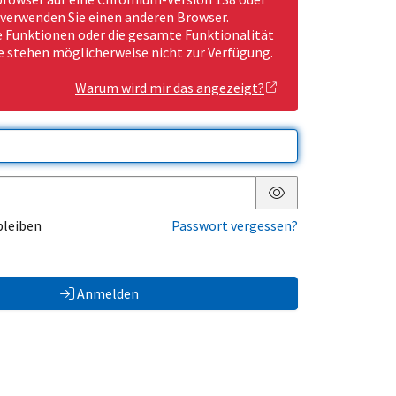
 verwenden Sie einen anderen Browser.
Funktionen oder die gesamte Funktionalität
e stehen möglicherweise nicht zur Verfügung.
Warum wird mir das angezeigt?
Passwort anzeigen
bleiben
Passwort vergessen?
Anmelden