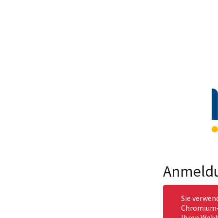
Anmeld
Sie verwen
Chromium-b
Ihren Webb