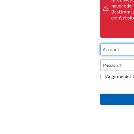
neuer oder
Bestimmte 
der Websit
Angemeldet 