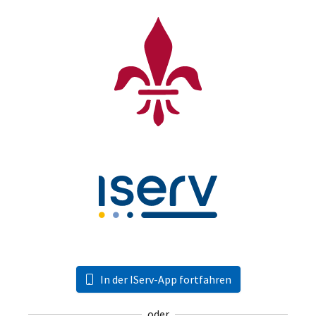
In der IServ-App fortfahren
oder